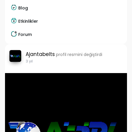
Blog
Etkinlikler
Forum
Ajantabelts
profil resmini değiştirdi
3 yıl