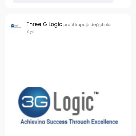
Three G Logic
profil kapağı değiştirildi
3 yıl