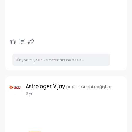
Astrologer Vijay
profil resmini değiştirdi
3 yıl