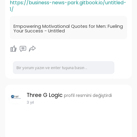
https://business-news-park.gitbook.io/untitled-
1/
Empowering Motivational Quotes for Men: Fueling
Your Success - Untitled
Three G Logic
profil resmini değiştirdi
3 yıl