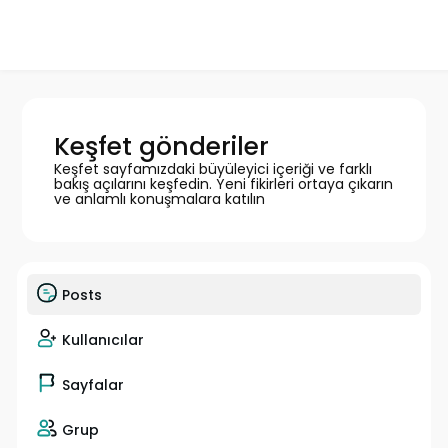
Keşfet gönderiler
Keşfet sayfamızdaki büyüleyici içeriği ve farklı
bakış açılarını keşfedin. Yeni fikirleri ortaya çıkarın
ve anlamlı konuşmalara katılın
Posts
Kullanıcılar
Sayfalar
Grup