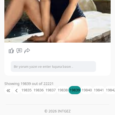
Showing 19839 out of 22221
19835
19836
19837
19838
19839
19840
19841
1984
© 2026 INTGEZ