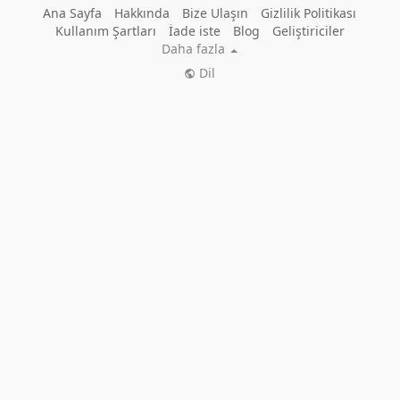
Ana Sayfa
Hakkında
Bize Ulaşın
Gizlilik Politikası
Kullanım Şartları
İade iste
Blog
Geliştiriciler
Daha fazla
Dil