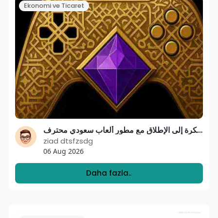
Ekonomi ve Ticaret
أفضل شركة تطوير الالعاب في السعودية | من الفكرة إلى الإطلاق مع مطور ألعاب سعودي محترف
ziad dtsfzsdg
06 Aug 2026
Daha fazla..