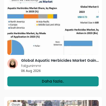
Global Aquatic Herbicides Market Gains Momentum with Rising Demand for Efficient Aquatic Vegetation Control
falgunimmr
06 Aug 2026
Daha fazla..
Oyun