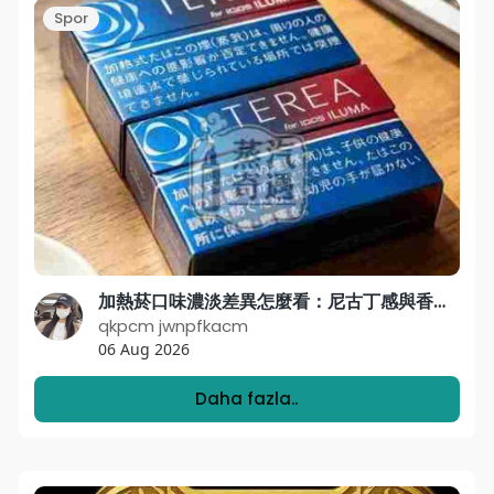
Spor
加熱菸口味濃淡差異怎麼看：尼古丁感與香氣解析
qkpcm jwnpfkacm
06 Aug 2026
Daha fazla..