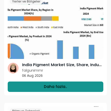
Yerler ve Bölgeler
India Pigment Market Size, Share, Industry Trends, and Forecast 2025–2032
falgunimmr
06 Aug 2026
Daha fazla..
Bilim ve Teknoloji