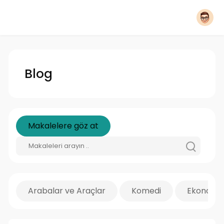
Blog
Makalelere göz at
Arabalar ve Araçlar
Komedi
Ekonomi 