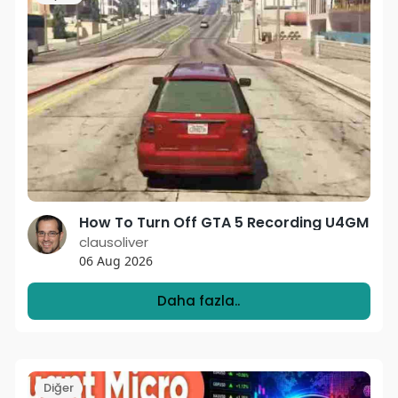
How To Turn Off GTA 5 Recording U4GM
clausoliver
06 Aug 2026
Daha fazla..
Diğer