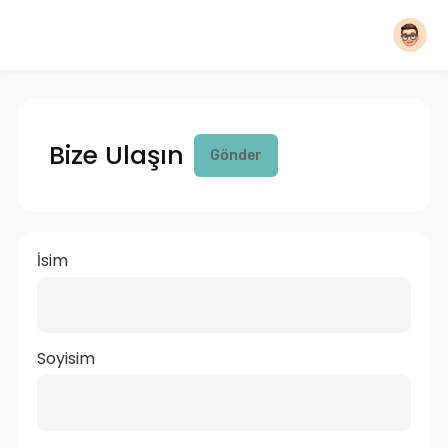
Bize Ulaşın
Gönder
İsim
Soyisim