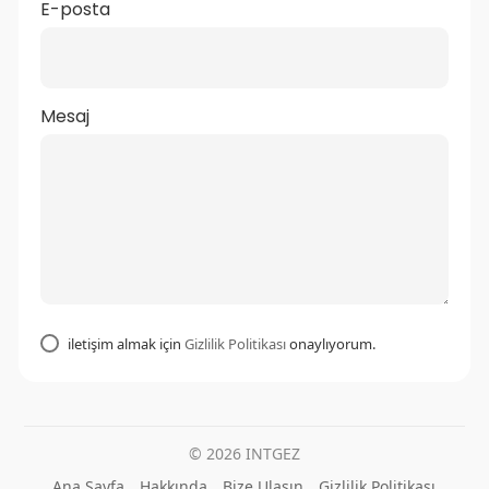
E-posta
Mesaj
iletişim almak için
Gizlilik Politikası
onaylıyorum.
© 2026 INTGEZ
Ana Sayfa
Hakkında
Bize Ulaşın
Gizlilik Politikası