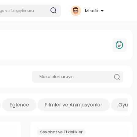
Misafir
Eğlence
Filmler ve Animasyonlar
Oyun
Seyahat ve Etkinlikler