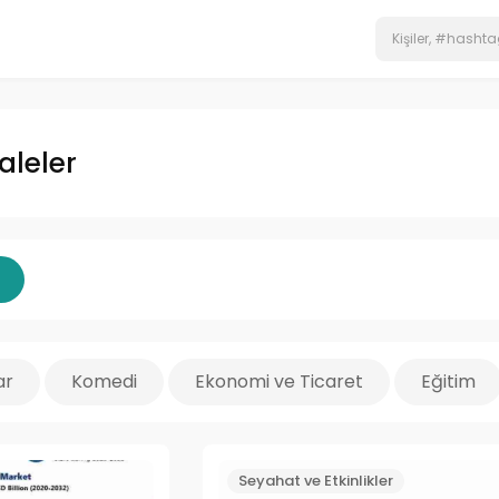
leler
ar
Komedi
Ekonomi ve Ticaret
Eğitim
Seyahat ve Etkinlikler