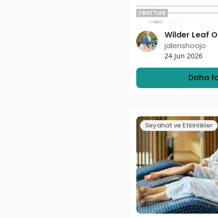
jalenshoojo
24 Jun 2026
Daha fa
Seyahat ve Etkinlikler