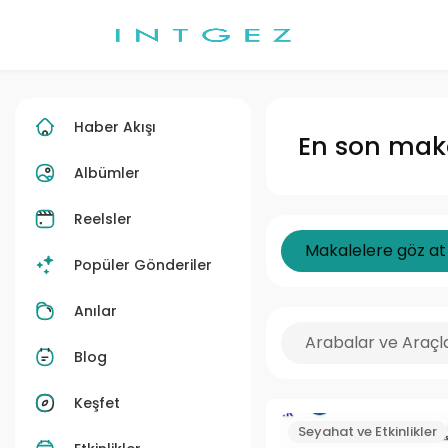
Haber Akışı
En son maka
Albümler
Reelsler
Makalelere göz at
Popüler Gönderiler
Anılar
Arabalar ve Araçl
Blog
Keşfet
Seyahat ve Etkinlikler