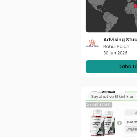
Rahul Palan
30 Jun 2026
Daha fa
Seyahat ve Etkinlikler