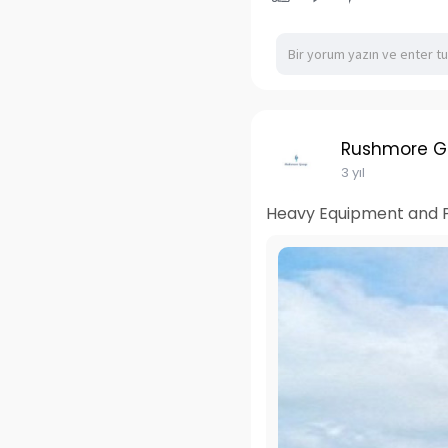
Rushmore G
3 yıl
Heavy Equipment and P