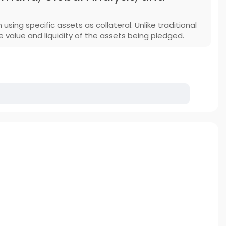
sing specific assets as collateral. Unlike traditional
he value and liquidity of the assets being pledged.