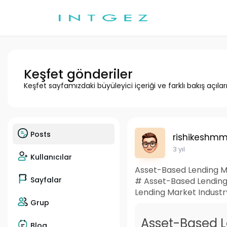
Keşfet gönderiler
Keşfet sayfamızdaki büyüleyici içeriği ve farklı bakış açılar
Posts
rishikeshmm
3 yıl
Kullanıcılar
Asset-Based Lending Mar
Sayfalar
# Asset-Based Lending
Lending Market Indust
Grup
Asset-Based L
Blog