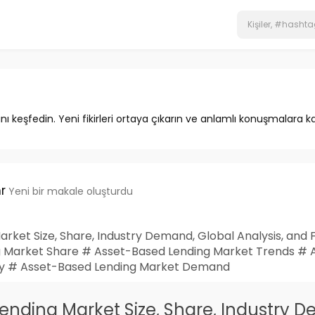
ını keşfedin. Yeni fikirleri ortaya çıkarın ve anlamlı konuşmalara ka
r
Yeni bir makale oluşturdu
ket Size, Share, Industry Demand, Global Analysis, and F
 Market Share # Asset-Based Lending Market Trends #
ry # Asset-Based Lending Market Demand
ending Market Size, Share, Industry D