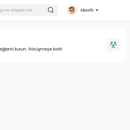
Misafir
bağlantı kurun. Görüşmeye katıl!