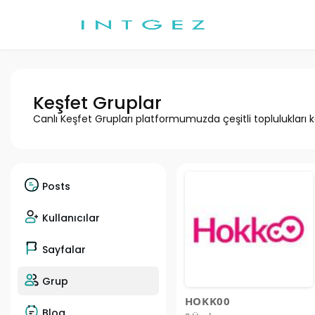
Keşfet Gruplar
Canlı Keşfet Grupları platformumuzda çeşitli toplulukları k
Posts
Kullanıcılar
Sayfalar
Grup
HOKK00
Blog