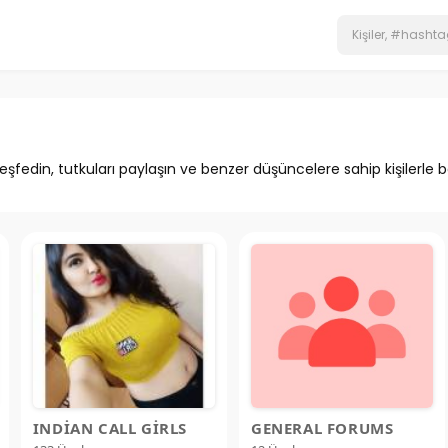
eşfedin, tutkuları paylaşın ve benzer düşüncelere sahip kişilerle 
INDIAN CALL GIRLS
GENERAL FORUMS