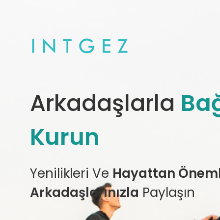
Arkadaşlarla
Bağ
Kurun
Yenilikleri Ve
Hayattan Önemli
Arkadaşlarınızla
Paylaşın