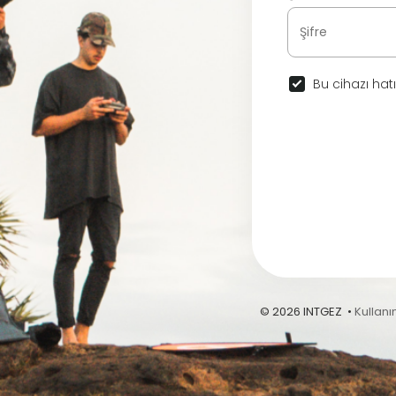
Bu cihazı hatı
© 2026 INTGEZ •
Kullanı