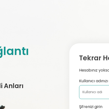
lantı
Tekrar H
Hesabınız yoksa,
Kullanıcı adınızı 
 Anları
Şifrenizi girin