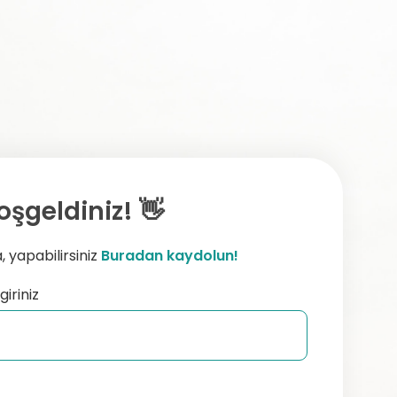
oşgeldiniz! 👋
 yapabilirsiniz
Buradan kaydolun!
giriniz