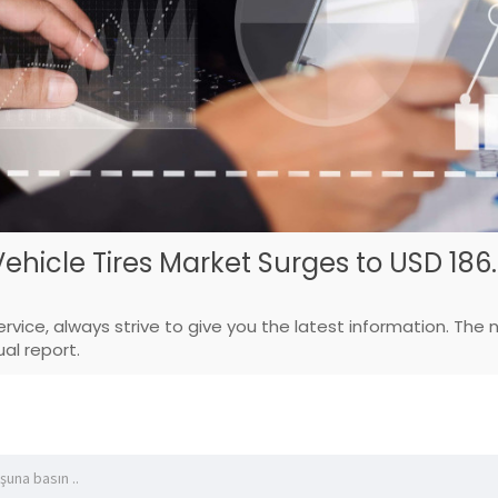
icle Tires Market Surges to USD 186.4
vice, always strive to give you the latest information. The 
al report.