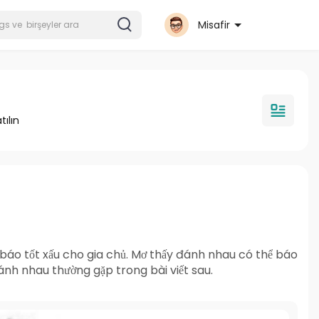
Misafir
tılın
áo tốt xấu cho gia chủ. Mơ thấy đánh nhau có thể báo
 đánh nhau thường gặp trong bài viết sau.