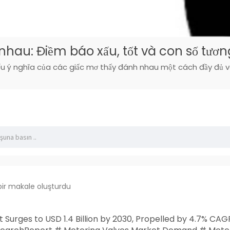
nhau: Điềm báo xấu, tốt và con số tươ
ểu ý nghĩa của các giấc mơ thấy đánh nhau một cách đầy đủ và
bir makale oluşturdu
Surges to USD 1.4 Billion by 2030, Propelled by 4.7% CAG