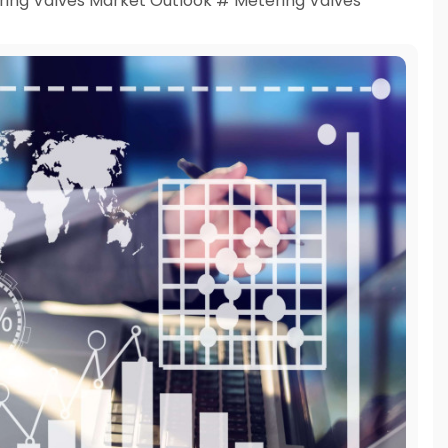
ng Valves Market Outlook # Metering Valves