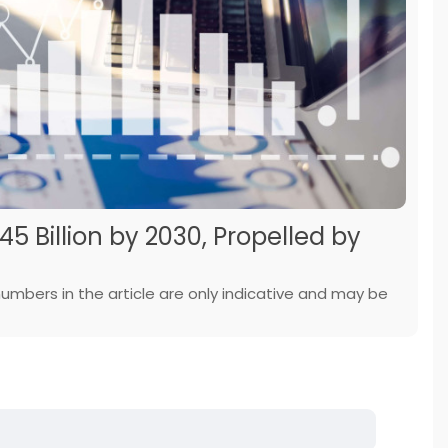
5 Billion by 2030, Propelled by
numbers in the article are only indicative and may be