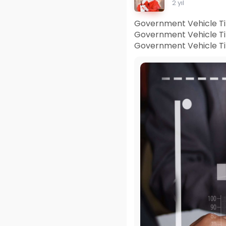
2 yıl
Government Vehicle Tir
Government Vehicle T
Government Vehicle Ti