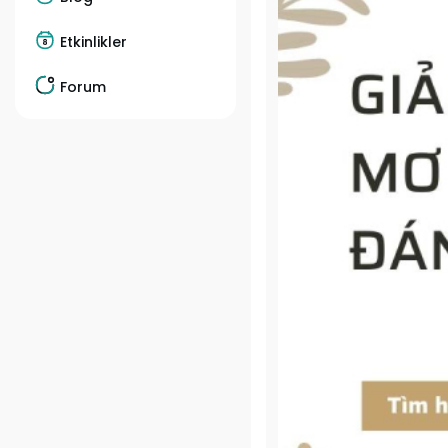
Etkinlikler
Forum