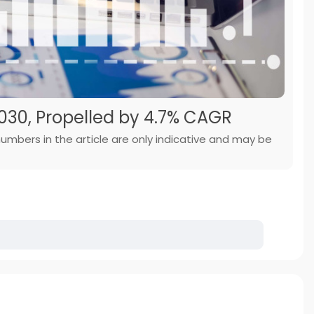
2030, Propelled by 4.7% CAGR
numbers in the article are only indicative and may be