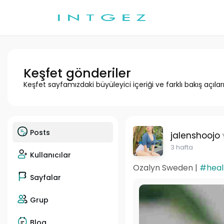
Keşfet gönderiler
Keşfet sayfamızdaki büyüleyici içeriği ve farklı bakış açılar
Posts
jalenshoojo
3 hafta
Kullanıcılar
Ozalyn Sweden |
#heal
Sayfalar
Grup
Blog