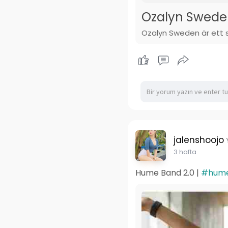
Ozalyn Swede
Ozalyn Sweden är ett s
jalenshoojo
3 hafta
Hume Band 2.0 |
#hum