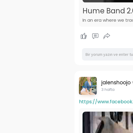
Hume Band 2.
In an era where we tra
jalenshoojo
3 hafta
https://www.facebook