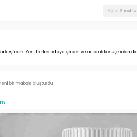
ını keşfedin. Yeni fikirleri ortaya çıkarın ve anlamlı konuşmalara ka
Yeni bir makale oluşturdu
th