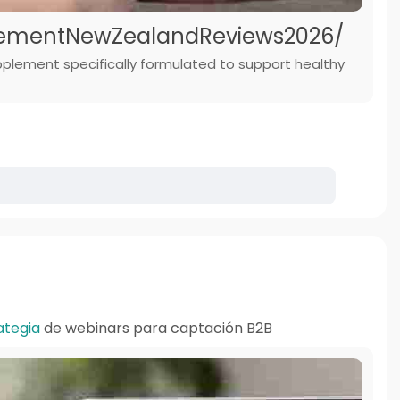
cementNewZealandReviews2026/
plement specifically formulated to support healthy
ategia
de webinars para captación B2B