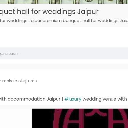
et hall for weddings Jaipur
for weddings Jaipur premium banquet hall for weddings Jai
ir makale oluşturdu
with accommodation Jaipur |
#luxury
wedding venue with