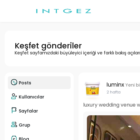
Keşfet gönderiler
Keşfet sayfamızdaki büyüleyici içeriği ve farklı bakış açılar
Posts
luminx
Yeni b
2 hafta
Kullanıcılar
luxury wedding venue 
Sayfalar
Grup
Blog