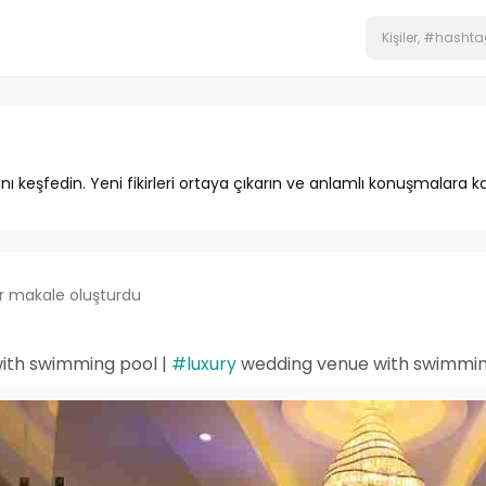
ını keşfedin. Yeni fikirleri ortaya çıkarın ve anlamlı konuşmalara ka
ir makale oluşturdu
with swimming pool |
#luxury
wedding venue with swimmin