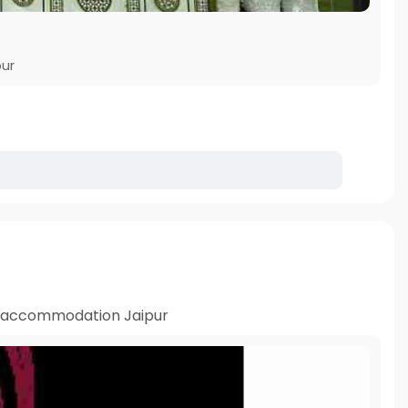
pur
 accommodation Jaipur