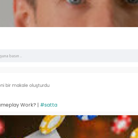
ni bir makale oluşturdu
ameplay Work? |
#satta