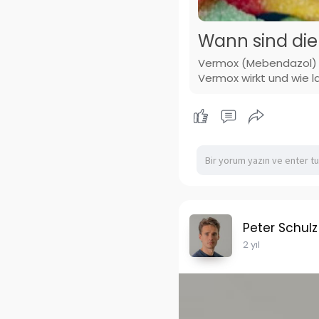
Wann sind di
Vermox (Mebendazol) is
Vermox wirkt und wie 
Peter Schulz
2 yıl