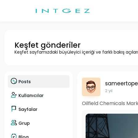
Keşfet gönderiler
Keşfet sayfamızdaki büyüleyici içeriği ve farklı bakış açılar
Posts
sameertope
2 yıl
Kullanıcılar
Oilfield Chemicals Mark
Sayfalar
Grup
Blog