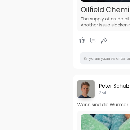
Oilfield Chemi
The supply of crude o
Another issue slackeni
Peter Schulz
2 yıl
Wann sind die Würmer 