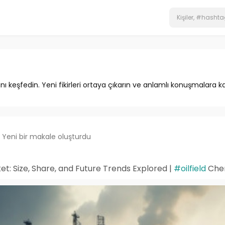
ını keşfedin. Yeni fikirleri ortaya çıkarın ve anlamlı konuşmalara ka
Yeni bir makale oluşturdu
et: Size, Share, and Future Trends Explored |
#oilfield
Chem