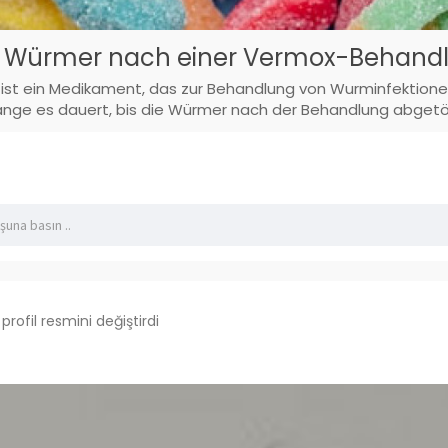
e Würmer nach einer Vermox-Behandl
t ein Medikament, das zur Behandlung von Wurminfektionen e
lange es dauert, bis die Würmer nach der Behandlung abgetö
profil resmini değiştirdi