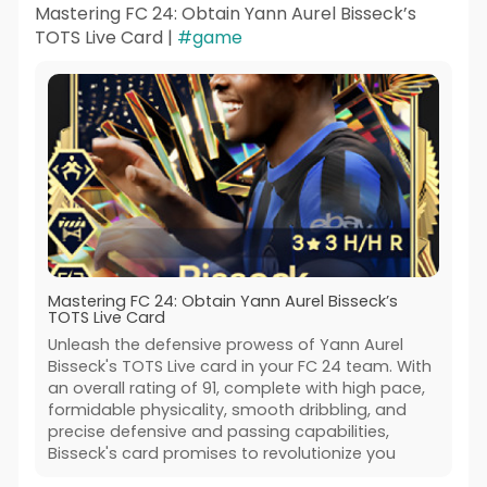
Mastering FC 24: Obtain Yann Aurel Bisseck’s
TOTS Live Card |
#game
Mastering FC 24: Obtain Yann Aurel Bisseck’s
TOTS Live Card
Unleash the defensive prowess of Yann Aurel
Bisseck's TOTS Live card in your FC 24 team. With
an overall rating of 91, complete with high pace,
formidable physicality, smooth dribbling, and
precise defensive and passing capabilities,
Bisseck's card promises to revolutionize you