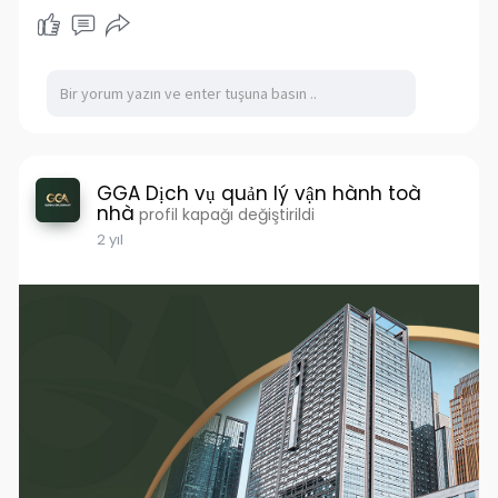
GGA Dịch vụ quản lý vận hành toà
nhà
profil kapağı değiştirildi
2 yıl