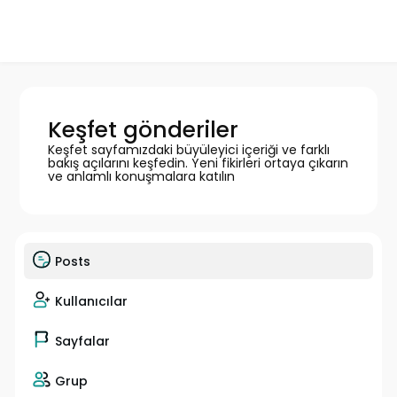
Keşfet gönderiler
Keşfet sayfamızdaki büyüleyici içeriği ve farklı
bakış açılarını keşfedin. Yeni fikirleri ortaya çıkarın
ve anlamlı konuşmalara katılın
Posts
Kullanıcılar
Sayfalar
Grup