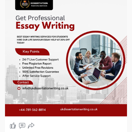
tailored to your needs.🔍
https://ukdissertationwriting.co.uk/