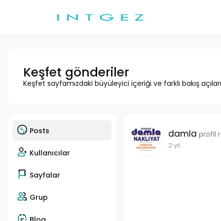
Keşfet gönderiler
Keşfet sayfamızdaki büyüleyici içeriği ve farklı bakış açılar
Posts
damla
profil 
2 yıl
Kullanıcılar
Sayfalar
Grup
Blog