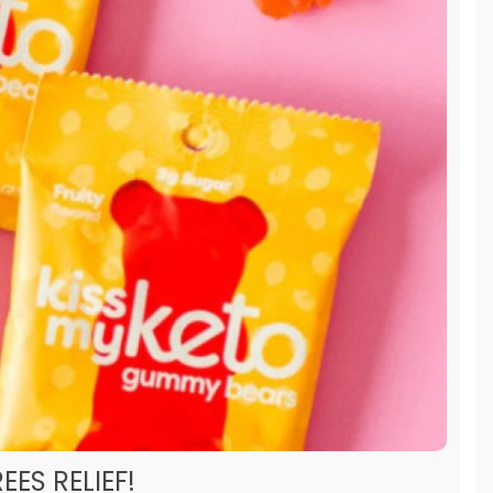
ES RELIEF!