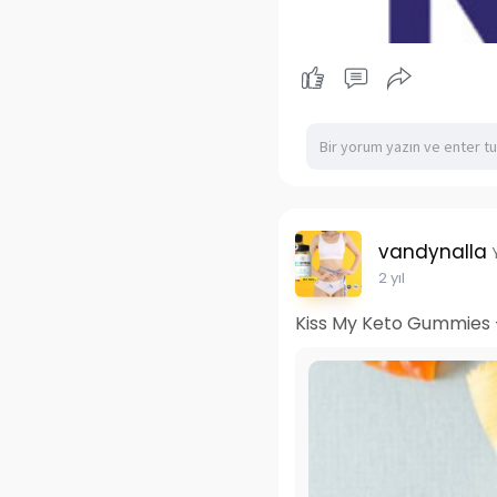
vandynalla
2 yıl
Kiss My Keto Gummies -