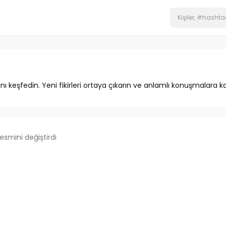
ını keşfedin. Yeni fikirleri ortaya çıkarın ve anlamlı konuşmalara ka
resmini değiştirdi