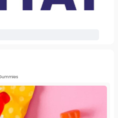
 Gummies