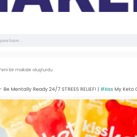
Yeni bir makale oluşturdu
 Be Mentally Ready 24/7 STREES RELIEF! |
#kiss
My Keto