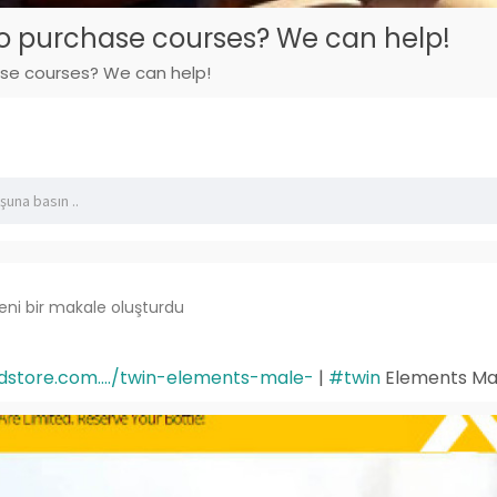
o purchase courses? We can help!
se courses? We can help!
eni bir makale oluşturdu
store.com..../twin-elements-male-
|
#twin
Elements Ma