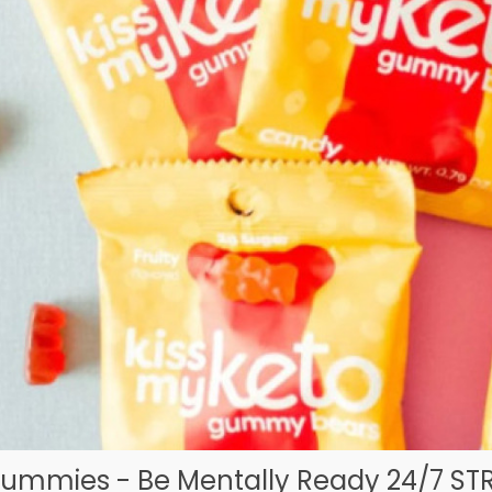
Gummies - Be Mentally Ready 24/7 STRE