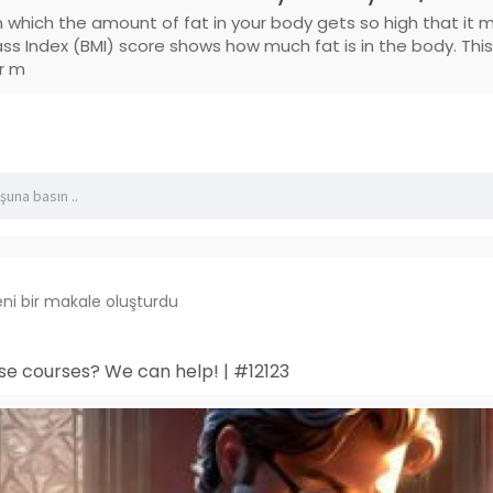
in which the amount of fat in your body gets so high that it 
s Index (BMI) score shows how much fat is in the body. This
or m
ni bir makale oluşturdu
e courses? We can help! | #12123