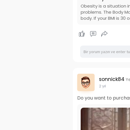
Obesity is a situation 
problems. The Body Mas
body. If your BMI is 30 
sonnick84
Ye
2 yıl
Do you want to purchas