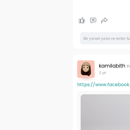
kamilabith
Y
2 yıl
https://www.facebook.