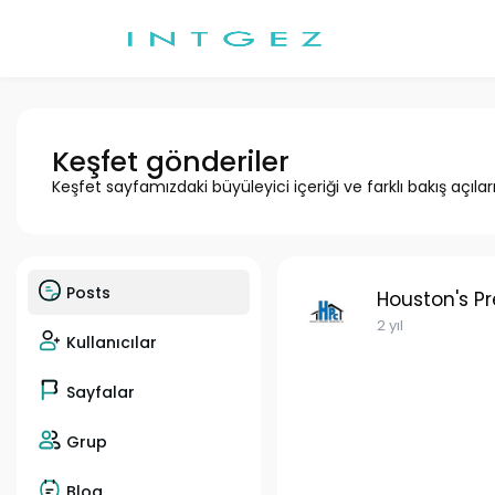
Keşfet gönderiler
Keşfet sayfamızdaki büyüleyici içeriği ve farklı bakış açılar
Posts
Houston's Pr
2 yıl
Kullanıcılar
Sayfalar
Grup
Blog