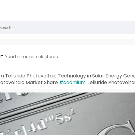
on
Yeni bir makale oluşturdu
 Telluride Photovoltaic Technology in Solar Energy Gen
hotovoltaic Market Share
#cadmium
Telluride Photovolta