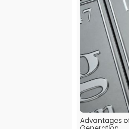
Advantages of
Generation