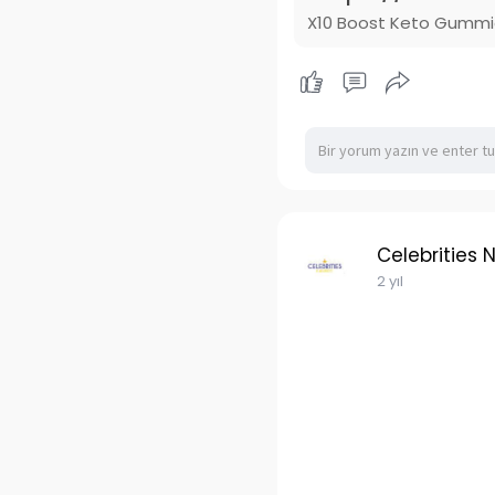
X10 Boost Keto Gummies
Celebrities 
2 yıl