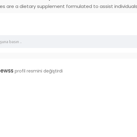
 are a dietary supplement formulated to assist individuals i
Newss
profil resmini değiştirdi