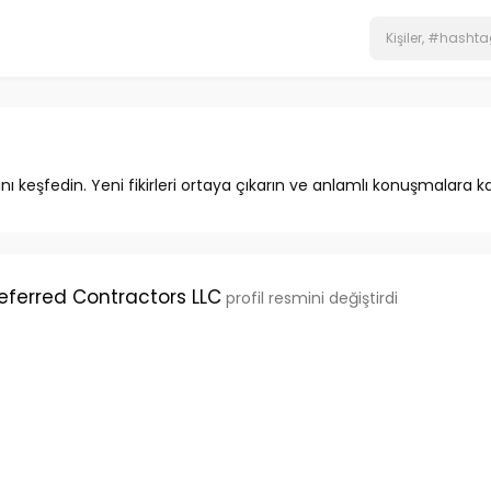
ını keşfedin. Yeni fikirleri ortaya çıkarın ve anlamlı konuşmalara ka
eferred Contractors LLC
profil resmini değiştirdi