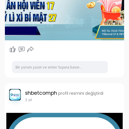
shbetcomph
profil resmini değiştirdi
2 yıl