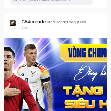
C54comde
profil kapağı değiştirildi
2 yıl