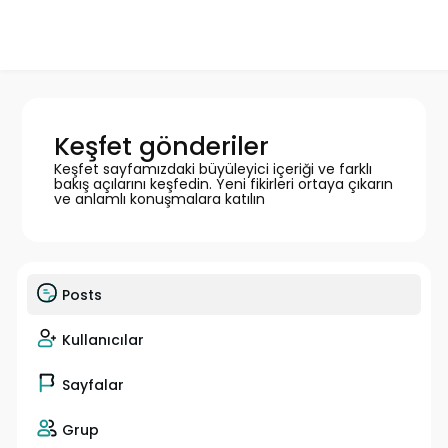
Keşfet gönderiler
Keşfet sayfamızdaki büyüleyici içeriği ve farklı
bakış açılarını keşfedin. Yeni fikirleri ortaya çıkarın
ve anlamlı konuşmalara katılın
Posts
Kullanıcılar
Sayfalar
Grup