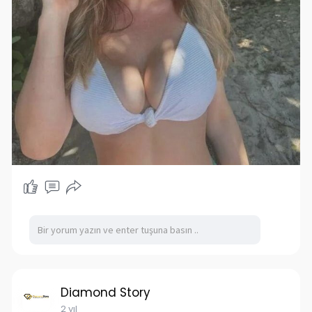
Diamond Story
2 yıl