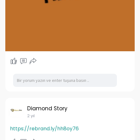
Diamond Story
2 yıl
https://rebrand.ly/hh8oy76