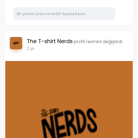
The T-shirt Nerds
profil resmini değiştirdi
2 yıl