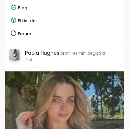
Blog
Etkinlikler
Forum
Paola Hughes
profil resmini değiştirdi
2 yıl