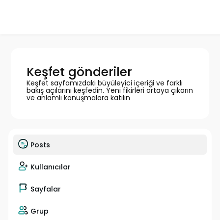
Keşfet gönderiler
Keşfet sayfamızdaki büyüleyici içeriği ve farklı
bakış açılarını keşfedin. Yeni fikirleri ortaya çıkarın
ve anlamlı konuşmalara katılın
Posts
Kullanıcılar
Sayfalar
Grup