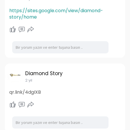
https://sites.google.com/view/diamond-
story/home
Diamond Story
2 yıl
qr.link/4dgIXB