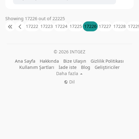
Showing 17226 out of 22225
17222
17223
17224
17225
17226
17227
17228
1722
© 2026 INTGEZ
Ana Sayfa
Hakkında
Bize Ulaşın
Gizlilik Politikası
Kullanım Şartları
İade iste
Blog
Geliştiriciler
Daha fazla
Dil