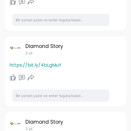
Diamond Story
2 yıl
https://bit.ly/4bLgMuY
Diamond Story
2 yıl