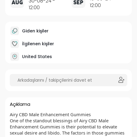
30-08-24 -
AUG
SEP
12:00
12:00
Giden kişiler
İlgilenen kişiler
United States
Açıklama
Airy CBD Male Enhancement Gummies
One of the standout blessings of Airy CBD Male
Enhancement Gummies is their potential to elevate
sexual desire and libido. The factors in those gummies