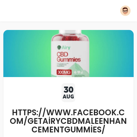
30
AUG
HTTPS://WWW.FACEBOOK.C
OM/GETAIRYCBDMALEENHAN
CEMENTGUMMIES/