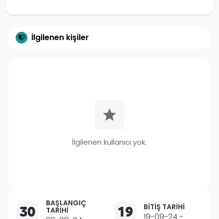
İlgilenen kişiler
İlgilenen kullanıcı yok.
BAŞLANGIÇ
BITIŞ TARIHI
30
19
TARIHI
19-09-24 -