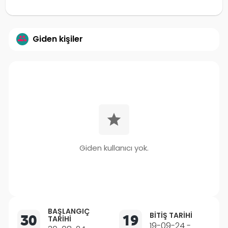
Giden kişiler
Giden kullanıcı yok.
BAŞLANGIÇ
BITIŞ TARIHI
30
19
TARIHI
19-09-24 -