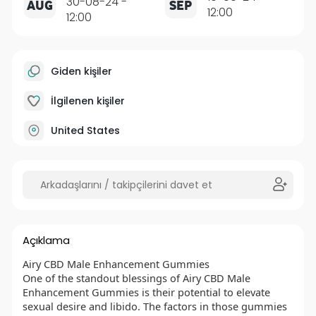
30-08-24 -
AUG
SEP
12:00
12:00
Giden kişiler
İlgilenen kişiler
United States
Açıklama
Airy CBD Male Enhancement Gummies
One of the standout blessings of Airy CBD Male
Enhancement Gummies is their potential to elevate
sexual desire and libido. The factors in those gummies