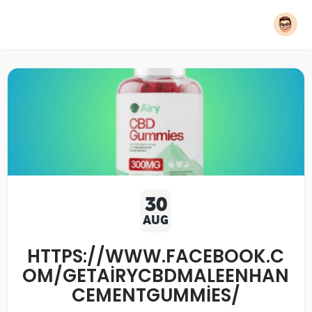
30
AUG
HTTPS://WWW.FACEBOOK.C
OM/GETAIRYCBDMALEENHAN
CEMENTGUMMIES/