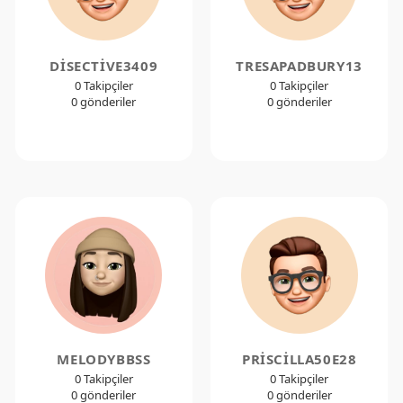
DISECTIVE3409
TRESAPADBURY13
0 Takipçiler
0 Takipçiler
0 gönderiler
0 gönderiler
MELODYBBSS
PRISCILLA50E28
0 Takipçiler
0 Takipçiler
0 gönderiler
0 gönderiler