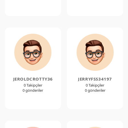
JEROLDCROTTY36
JERRYFSS34197
0 Takipçiler
0 Takipçiler
0 gönderiler
0 gönderiler