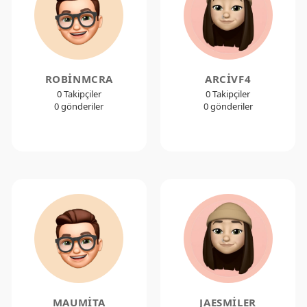
ROBINMCRA
ARCIVF4
0 Takipçiler
0 Takipçiler
0 gönderiler
0 gönderiler
MAUMITA
JAESMILER