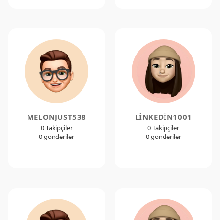
MELONJUST538
LINKEDIN1001
0 Takipçiler
0 Takipçiler
0 gönderiler
0 gönderiler