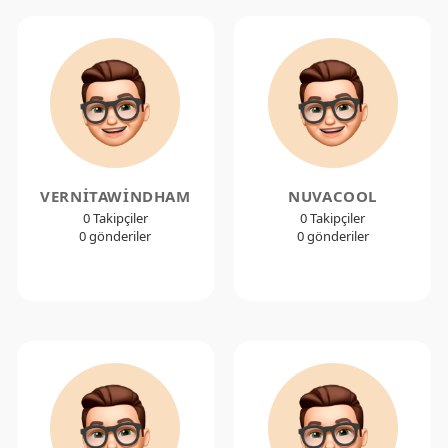
VERNITAWINDHAM
NUVACOOL
0 Takipçiler
0 Takipçiler
0 gönderiler
0 gönderiler