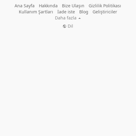
Ana Sayfa
Hakkında
Bize Ulaşın
Gizlilik Politikası
Kullanım Şartları
İade iste
Blog
Geliştiriciler
Daha fazla
Dil