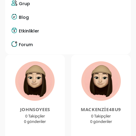
Grup
Blog
Etkinlikler
Forum
JOHNSOYEES
MACKENZIE48U9
0 Takipçiler
0 Takipçiler
0 gönderiler
0 gönderiler