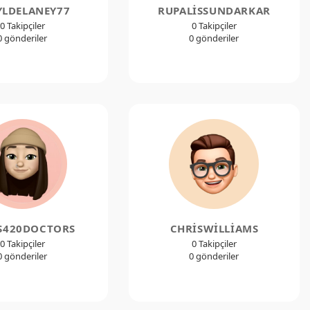
YLDELANEY77
RUPALISSUNDARKAR
0 Takipçiler
0 Takipçiler
0 gönderiler
0 gönderiler
S420DOCTORS
CHRISWILLIAMS
0 Takipçiler
0 Takipçiler
0 gönderiler
0 gönderiler