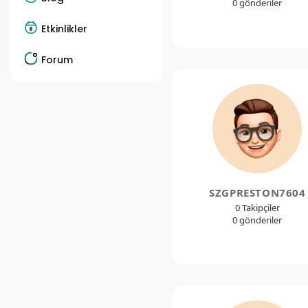
0 gönderiler
Etkinlikler
Forum
SZGPRESTON7604
0 Takipçiler
0 gönderiler