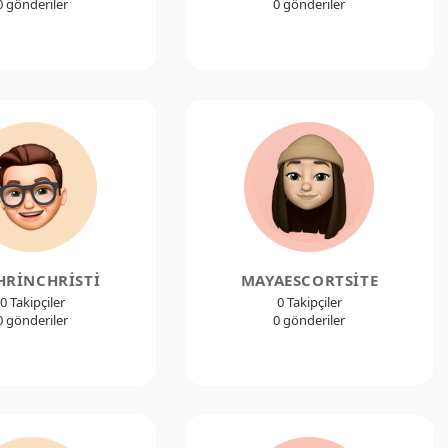
0 gönderiler
0 gönderiler
HRINCHRISTI
MAYAESCORTSITE
0 Takipçiler
0 Takipçiler
0 gönderiler
0 gönderiler