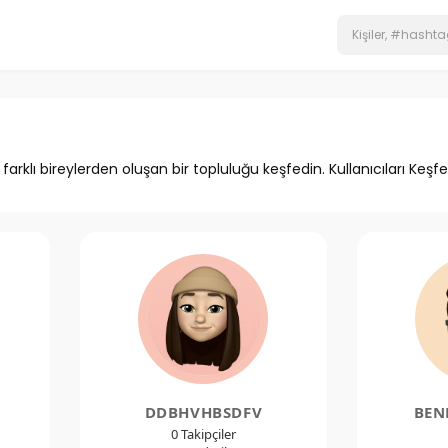
, farklı bireylerden oluşan bir topluluğu keşfedin. Kullanıcıları K
DDBHVHBSDFV
BEN
0 Takipçiler