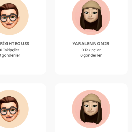
RIGHTEOUSS
YARALENNON29
0 Takipçiler
0 Takipçiler
0 gönderiler
0 gönderiler