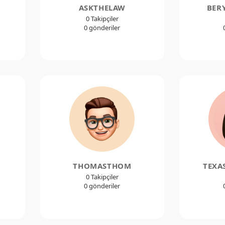
ASKTHELAW
BER
0 Takipçiler
0 gönderiler
THOMASTHOM
TEXA
0 Takipçiler
0 gönderiler