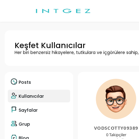
Keşfet Kullanıcılar
Her biri benzersiz hikayelere, tutkulara ve içgörülere sahip
Posts
Kullanıcılar
Sayfalar
Grup
VODSCOTTY09389
0 Takipçiler
Blog