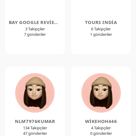
BAY GOOGLE REVIEWS
TOURS INDIA
3 Takipçiler
6 Takipçiler
7 gönderiler
1 gönderiler
NLM7976KUMAR
WIKEHOH446
134 Takipçiler
4 Takipçiler
47 gönderiler
0 gönderiler