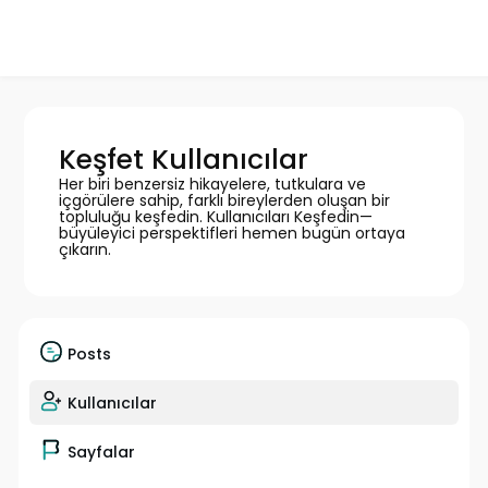
Keşfet Kullanıcılar
Her biri benzersiz hikayelere, tutkulara ve
içgörülere sahip, farklı bireylerden oluşan bir
topluluğu keşfedin. Kullanıcıları Keşfedin—
büyüleyici perspektifleri hemen bugün ortaya
çıkarın.
Posts
Kullanıcılar
Sayfalar