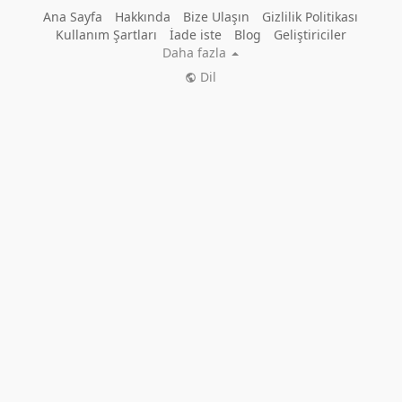
Ana Sayfa
Hakkında
Bize Ulaşın
Gizlilik Politikası
Kullanım Şartları
İade iste
Blog
Geliştiriciler
Daha fazla
Dil