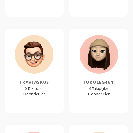
TRAVTASKUS
JOROLEG461
0 Takipçiler
4 Takipçiler
0 gönderiler
0 gönderiler