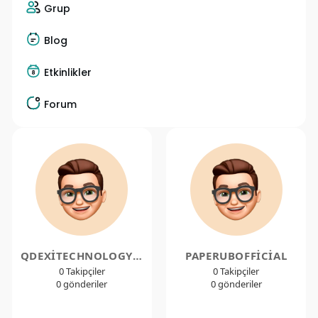
Grup
Blog
Etkinlikler
Forum
QDEXITECHNOLOGYOFFICIAL
PAPERUBOFFICIAL
0 Takipçiler
0 Takipçiler
0 gönderiler
0 gönderiler