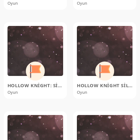
Oyun
Oyun
HOLLOW KNIGHT: SILKSONG – WHICH
HOLLOW KNIGHT SILKSONG: HOW TO B
Oyun
Oyun