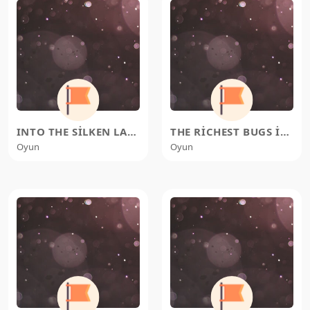
INTO THE SILKEN LABYRINTH: A WAN
THE RICHEST BUGS IN PHARLOOM: HO
Oyun
Oyun