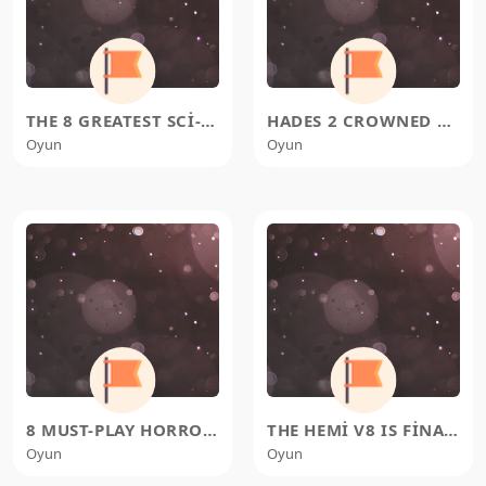
THE 8 GREATEST SCI-FI STRATEGY G
HADES 2 CROWNED 2025'S HIGH
Oyun
Oyun
8 MUST-PLAY HORROR GAMES FOR HAL
THE HEMI V8 IS FINALLY SNEAKING
Oyun
Oyun