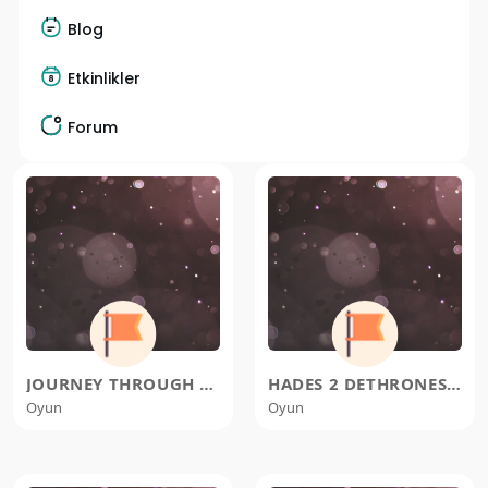
Blog
Etkinlikler
Forum
JOURNEY THROUGH THE UNMAPPED MIS
HADES 2 DETHRONES SILKSONG TO BE
Oyun
Oyun