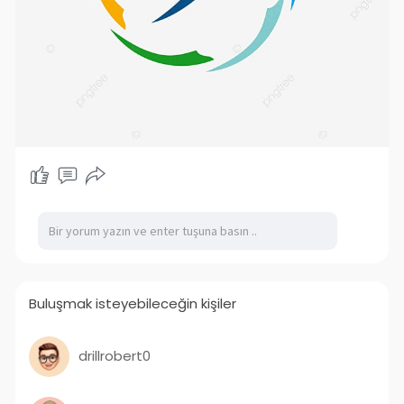
Buluşmak isteyebileceğin kişiler
drillrobert0