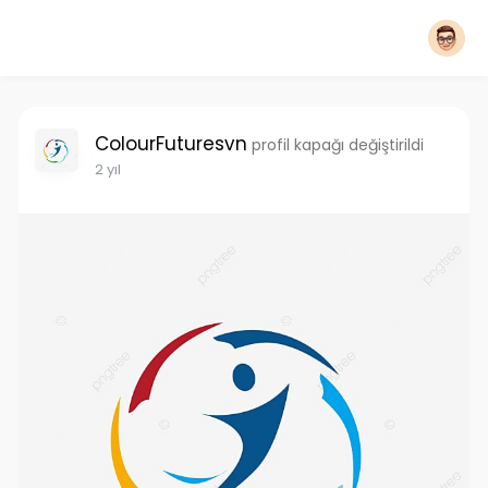
ColourFuturesvn
profil kapağı değiştirildi
2 yıl