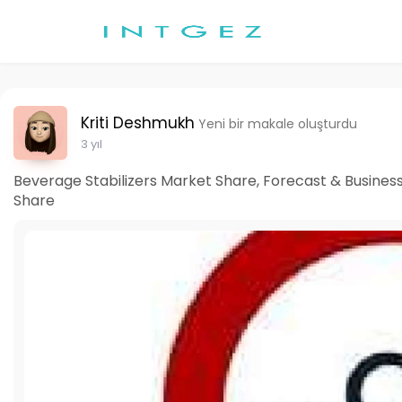
Kriti Deshmukh
Yeni bir makale oluşturdu
3 yıl
Beverage Stabilizers Market Share, Forecast & Busines
Share