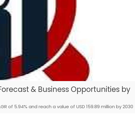
Forecast & Business Opportunities by
AGR of 5.94% and reach a value of USD 159.89 million by 2030