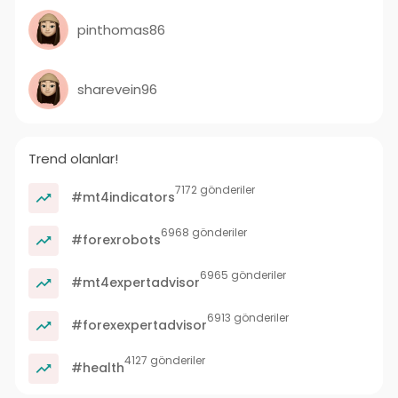
pinthomas86
sharevein96
Trend olanlar!
7172 gönderiler
#mt4indicators
6968 gönderiler
#forexrobots
6965 gönderiler
#mt4expertadvisor
6913 gönderiler
#forexexpertadvisor
4127 gönderiler
#health