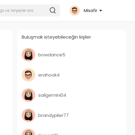
Misafir
Buluşmak isteyebileceğin kişiler
bowdance5
erahook4
sailgemini04
brandyplier77