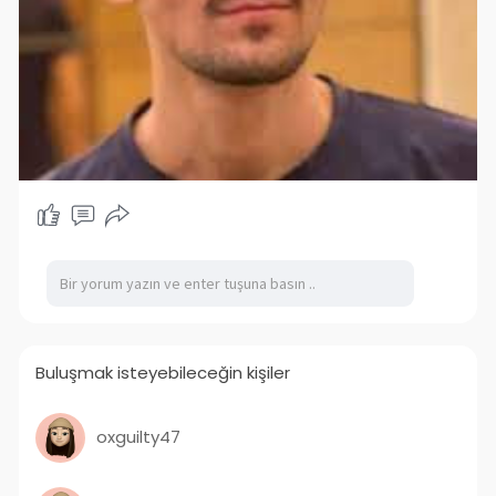
Buluşmak isteyebileceğin kişiler
oxguilty47