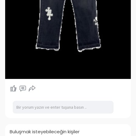
Buluşmak isteyebileceğin kişiler