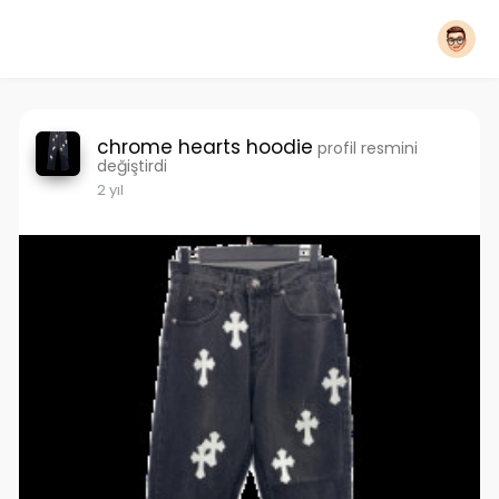
chrome hearts hoodie
profil resmini
değiştirdi
2 yıl