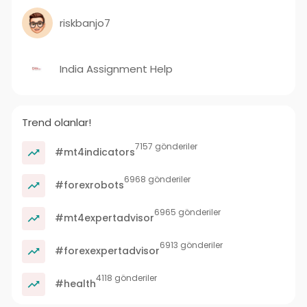
riskbanjo7
India Assignment Help
Trend olanlar!
7157 gönderiler
#mt4indicators
6968 gönderiler
#forexrobots
6965 gönderiler
#mt4expertadvisor
6913 gönderiler
#forexexpertadvisor
4118 gönderiler
#health