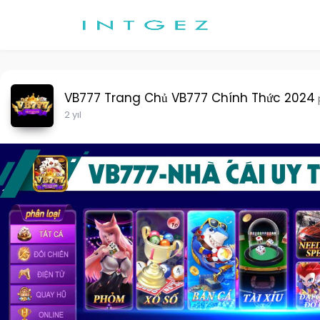
VB777 Trang Chủ VB777 Chính Thức 2024
2 yıl