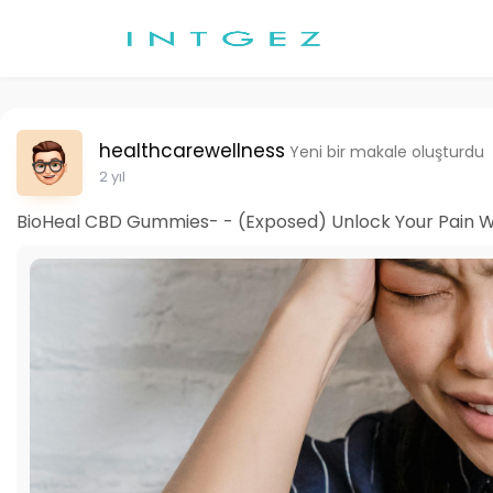
healthcarewellness
Yeni bir makale oluşturdu
2 yıl
BioHeal CBD Gummies- - (Exposed) Unlock Your Pain W