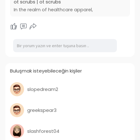
ot scrubs | ot scrubs
In the realm of healthcare apparel,
Buluşmak isteyebileceğin kişiler
slopedream2
greekspear3
slashforest04