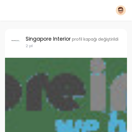
Singapore Interior
profil kapağı değiştirildi
2 yıl