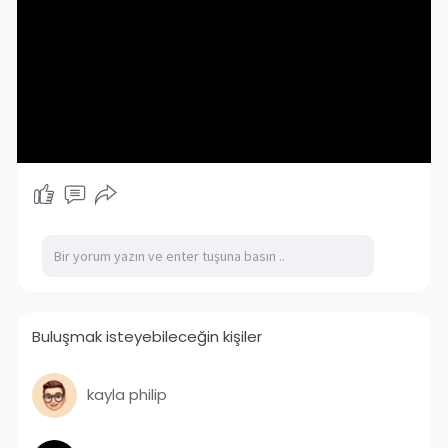
Buluşmak isteyebileceğin kişiler
kayla philip