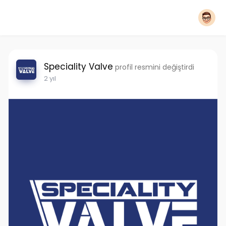
Speciality Valve
profil resmini değiştirdi
2 yıl