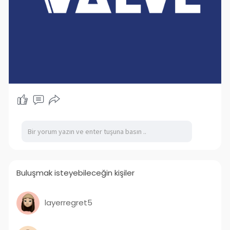
Buluşmak isteyebileceğin kişiler
layerregret5