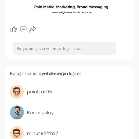
Buluşmak isteyebileceğin kişiler
pointfat95
Benkingsley
minutefifth27