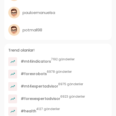
pauloemanuelsa
potmall98
Trend olanlar!
7192 gönderiler
#mt4indicators
6978 gönderiler
#forexrobots
6975 gönderiler
#mt4expertadvisor
6923 gönderiler
#forexexpertadvisor
4127 gönderiler
#health