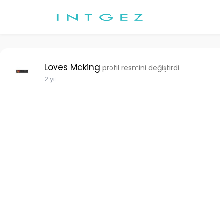
Loves Making
profil resmini değiştirdi
2 yıl