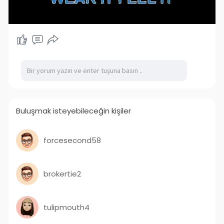
Buluşmak isteyebileceğin kişiler
forcesecond58
brokertie2
tulipmouth4