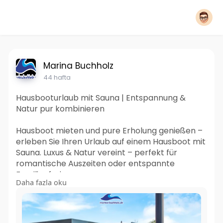
Marina Buchholz
44 hafta
Hausbooturlaub mit Sauna | Entspannung &
Natur pur kombinieren
Hausboot mieten und pure Erholung genießen –
erleben Sie Ihren Urlaub auf einem Hausboot mit
Sauna. Luxus & Natur vereint – perfekt für
romantische Auszeiten oder entspannte
Familienferien.
Daha fazla oku
Jetzt besuchen :-
https://marinabuchholz.tumblr.....com/natur-
und-wellne