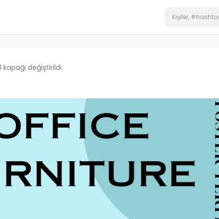
l kapağı değiştirildi