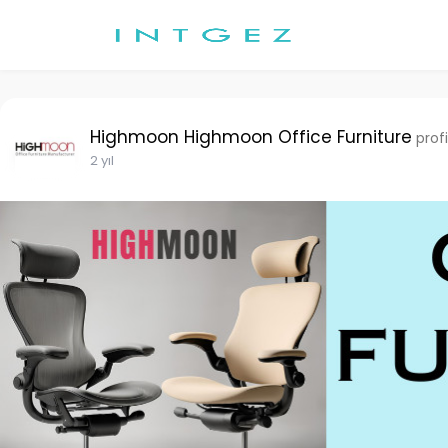
Highmoon Highmoon Office Furniture
profi
2 yıl