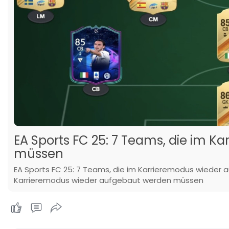
EA Sports FC 25: 7 Teams, die im 
müssen
EA Sports FC 25: 7 Teams, die im Karrieremodus wieder 
Karrieremodus wieder aufgebaut werden müssen