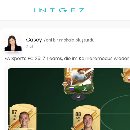
Casey
Yeni bir makale oluşturdu
2 yıl
EA Sports FC 25: 7 Teams, die im Karrieremodus wied