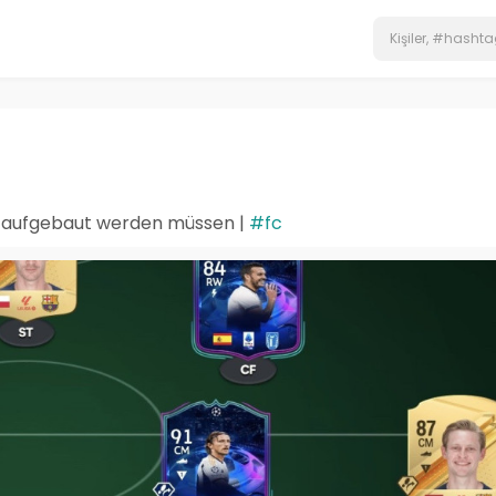
er aufgebaut werden müssen |
#fc