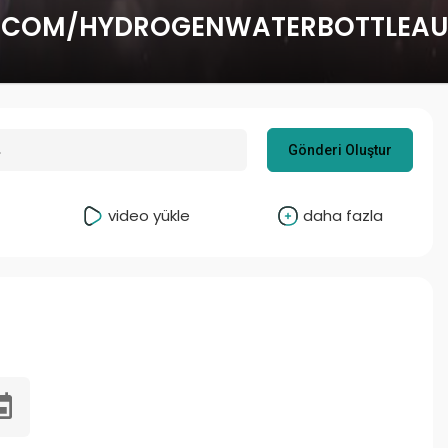
.COM/HYDROGENWATERBOTTLEAU
Gönderi Oluştur
video yükle
daha fazla