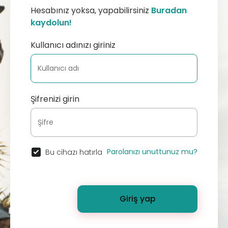
Hesabınız yoksa, yapabilirsiniz
Buradan
kaydolun!
Kullanıcı adınızı giriniz
Şifrenizi girin
Parolanızı unuttunuz mu?
Bu cihazı hatırla
Giriş yap