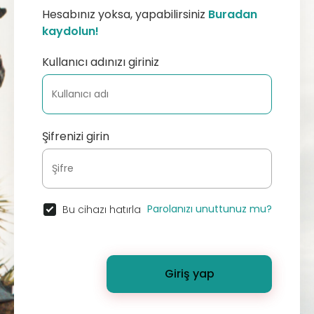
Hesabınız yoksa, yapabilirsiniz
Buradan
kaydolun!
Kullanıcı adınızı giriniz
Şifrenizi girin
Parolanızı unuttunuz mu?
Bu cihazı hatırla
Giriş yap