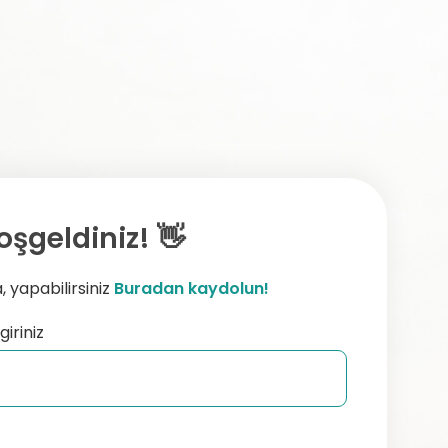
oşgeldiniz! 👋
 yapabilirsiniz
Buradan kaydolun!
giriniz