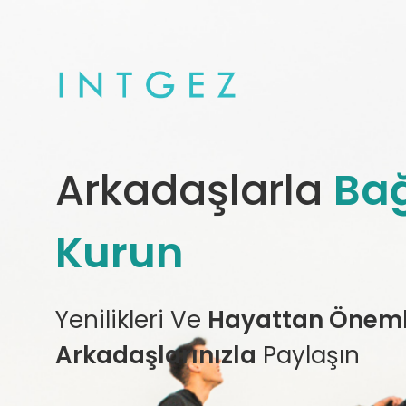
Arkadaşlarla
Bağ
Kurun
Yenilikleri Ve
Hayattan Önemli
Arkadaşlarınızla
Paylaşın