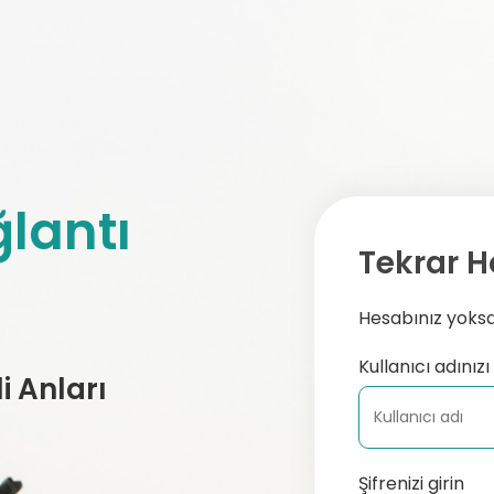
lantı
Tekrar H
Hesabınız yoksa,
Kullanıcı adınızı 
 Anları
Şifrenizi girin