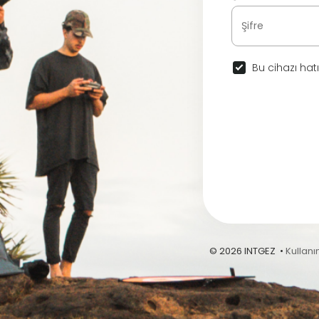
Bu cihazı hatı
© 2026 INTGEZ •
Kullanı