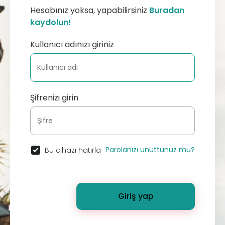
Hesabınız yoksa, yapabilirsiniz
Buradan
kaydolun!
Kullanıcı adınızı giriniz
Şifrenizi girin
Parolanızı unuttunuz mu?
Bu cihazı hatırla
Giriş yap