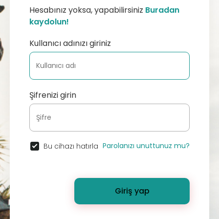
Hesabınız yoksa, yapabilirsiniz
Buradan
kaydolun!
Kullanıcı adınızı giriniz
Şifrenizi girin
Parolanızı unuttunuz mu?
Bu cihazı hatırla
Giriş yap