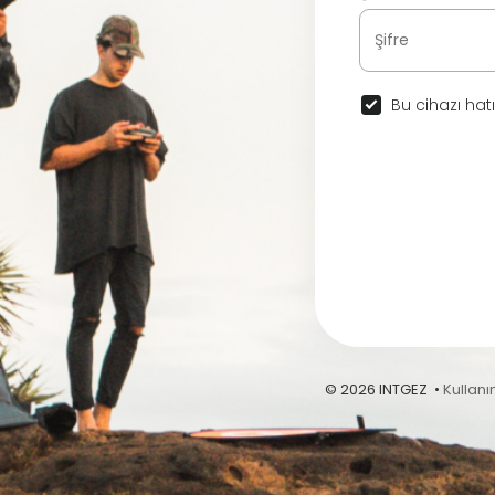
Bu cihazı hatı
© 2026 INTGEZ •
Kullanı