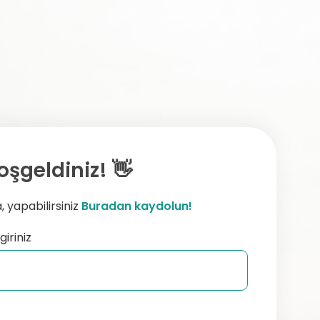
oşgeldiniz! 👋
 yapabilirsiniz
Buradan kaydolun!
giriniz