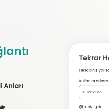
lantı
Tekrar H
Hesabınız yoksa,
Kullanıcı adınızı 
 Anları
Şifrenizi girin