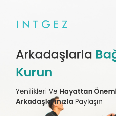
Arkadaşlarla
Bağ
Kurun
Yenilikleri Ve
Hayattan Önemli
Arkadaşlarınızla
Paylaşın