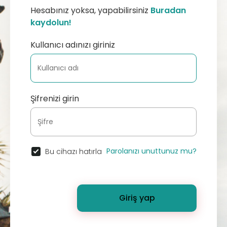
Hesabınız yoksa, yapabilirsiniz
Buradan
kaydolun!
Kullanıcı adınızı giriniz
Şifrenizi girin
Parolanızı unuttunuz mu?
Bu cihazı hatırla
Giriş yap