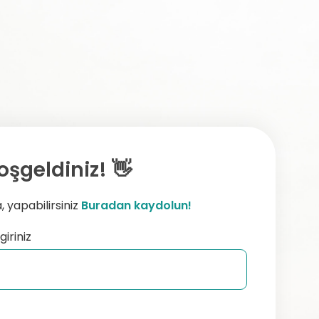
oşgeldiniz! 👋
 yapabilirsiniz
Buradan kaydolun!
giriniz