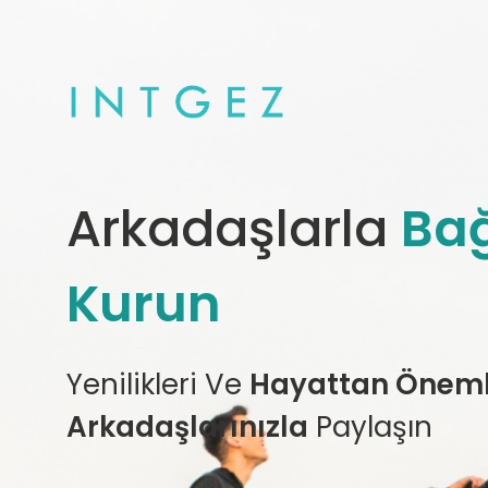
Arkadaşlarla
Bağ
Kurun
Yenilikleri Ve
Hayattan Önemli
Arkadaşlarınızla
Paylaşın