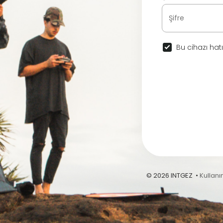
Bu cihazı hatı
© 2026 INTGEZ •
Kullanı