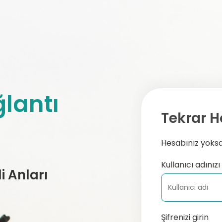
lantı
Tekrar H
Hesabınız yoksa,
Kullanıcı adınızı 
 Anları
Şifrenizi girin